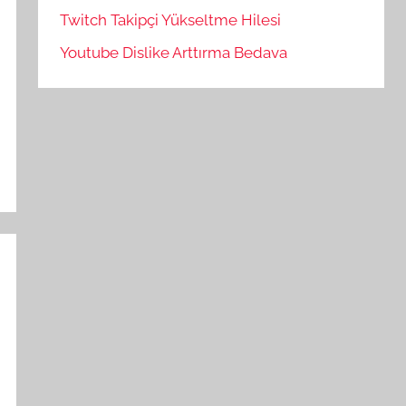
Twitch Takipçi Yükseltme Hilesi
Youtube Dislike Arttırma Bedava