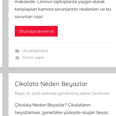
makalede, Lenovo laptoplarda yaygın olarak
karşılaşılan kamera sorunlarının nedenleri ve bu
sorunları nasıl
Okumaya devam et
Uncategorized
Yorum yapın
Cikolata Neden Beyazlar
Mayıs 18, 2026
tarihinde gönderilmiş
admin
tarafından
Çikolata Neden Beyazlar? Çikolatanın
beyazlaması, genellikle yüzeyde oluşan beyaz