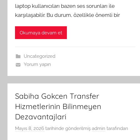
laptop kullanıcıları bazen ses sorunları ile
karşılaşabilir. Bu durum, özellikle önemli bir
Okumaya devam et
Uncategorized
Yorum yapın
Sabiha Gokcen Transfer
Hizmetlerinin Bilinmeyen
Dezavantajlari
Mayıs 8, 2026
tarihinde gönderilmiş
admin
tarafından