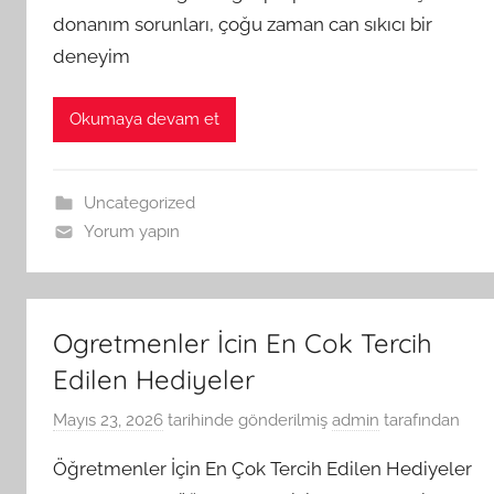
donanım sorunları, çoğu zaman can sıkıcı bir
deneyim
Okumaya devam et
Uncategorized
Yorum yapın
Ogretmenler İcin En Cok Tercih
Edilen Hediyeler
Mayıs 23, 2026
tarihinde gönderilmiş
admin
tarafından
Öğretmenler İçin En Çok Tercih Edilen Hediyeler