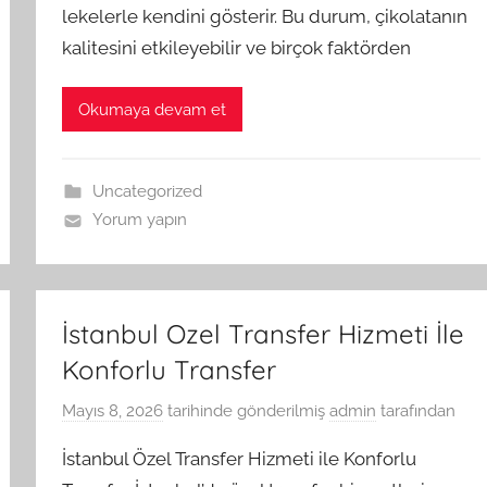
lekelerle kendini gösterir. Bu durum, çikolatanın
kalitesini etkileyebilir ve birçok faktörden
Okumaya devam et
Uncategorized
Yorum yapın
İstanbul Ozel Transfer Hizmeti İle
Konforlu Transfer
Mayıs 8, 2026
tarihinde gönderilmiş
admin
tarafından
İstanbul Özel Transfer Hizmeti ile Konforlu