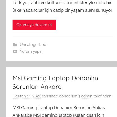
Türkiye, tarihi ve kültürel zenginlikleriyle dolu bir
ülke. Yabancılar için cazip bir yaşam alanı sunuyor.
Okumaya devam et
Uncategorized
Yorum yapın
Msi Gaming Laptop Donanim
Sorunlari Ankara
Haziran 14, 2026
tarihinde gönderilmiş
admin
tarafından
MSI Gaming Laptop Donanım Sorunları Ankara
Ankara’da MSI gaming laptop kullanıcıları için