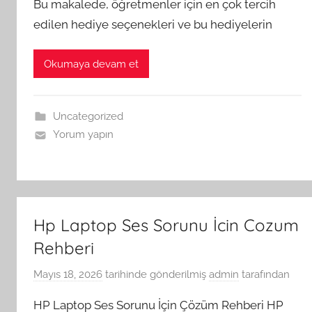
Bu makalede, öğretmenler için en çok tercih
edilen hediye seçenekleri ve bu hediyelerin
Okumaya devam et
Uncategorized
Yorum yapın
Hp Laptop Ses Sorunu İcin Cozum
Rehberi
Mayıs 18, 2026
tarihinde gönderilmiş
admin
tarafından
HP Laptop Ses Sorunu İçin Çözüm Rehberi HP