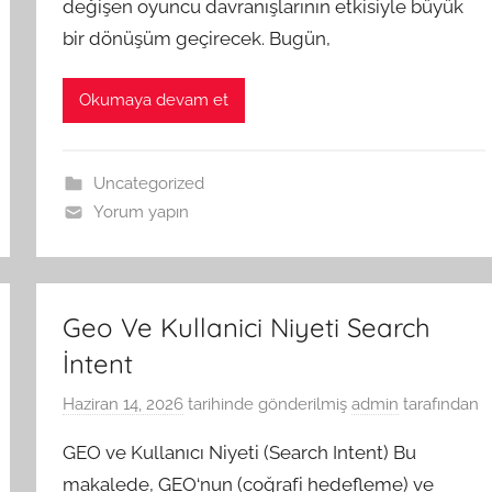
değişen oyuncu davranışlarının etkisiyle büyük
bir dönüşüm geçirecek. Bugün,
Okumaya devam et
Uncategorized
Yorum yapın
Geo Ve Kullanici Niyeti Search
İntent
Haziran 14, 2026
tarihinde gönderilmiş
admin
tarafından
GEO ve Kullanıcı Niyeti (Search Intent) Bu
makalede, GEO‘nun (coğrafi hedefleme) ve