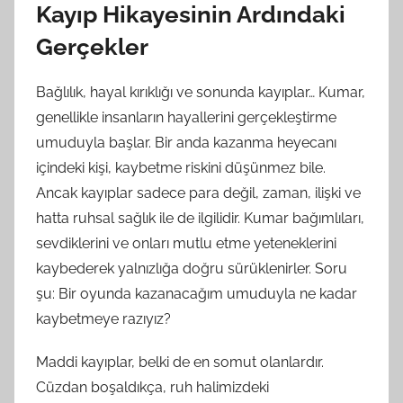
Kayıp Hikayesinin Ardındaki
Gerçekler
Bağlılık, hayal kırıklığı ve sonunda kayıplar… Kumar,
genellikle insanların hayallerini gerçekleştirme
umuduyla başlar. Bir anda kazanma heyecanı
içindeki kişi, kaybetme riskini düşünmez bile.
Ancak kayıplar sadece para değil, zaman, ilişki ve
hatta ruhsal sağlık ile de ilgilidir. Kumar bağımlıları,
sevdiklerini ve onları mutlu etme yeteneklerini
kaybederek yalnızlığa doğru sürüklenirler. Soru
şu: Bir oyunda kazanacağım umuduyla ne kadar
kaybetmeye razıyız?
Maddi kayıplar, belki de en somut olanlardır.
Cüzdan boşaldıkça, ruh halimizdeki