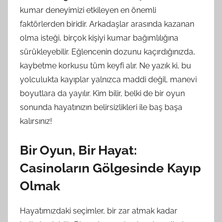
kumar deneyimizi etkileyen en önemli
faktörlerden biridir. Arkadaşlar arasında kazanan
olma isteği, birçok kişiyi kumar bağımlılığına
sürükleyebilir. Eğlencenin dozunu kaçırdığınızda,
kaybetme korkusu tüm keyfi alır. Ne yazık ki, bu
yolculukta kayıplar yalnızca maddi değil, manevi
boyutlara da yayılır. Kim bilir, belki de bir oyun
sonunda hayatınızın belirsizlikleri ile baş başa
kalırsınız!
Bir Oyun, Bir Hayat:
Casinoların Gölgesinde Kayıp
Olmak
Hayatımızdaki seçimler, bir zar atmak kadar