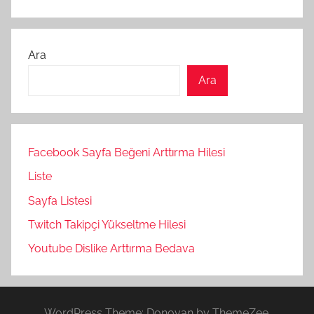
Ara
Ara
Facebook Sayfa Beğeni Arttırma Hilesi
Liste
Sayfa Listesi
Twitch Takipçi Yükseltme Hilesi
Youtube Dislike Arttırma Bedava
WordPress Theme: Donovan by ThemeZee.