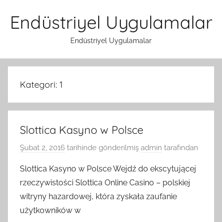
İçeriğe
Endüstriyel Uygulamalar
atla
Endüstriyel Uygulamalar
Kategori:
1
Slottica Kasyno w Polsce
Şubat 2, 2016
tarihinde gönderilmiş
admin
tarafından
Slottica Kasyno w Polsce Wejdź do ekscytującej
rzeczywistości Slottica Online Casino – polskiej
witryny hazardowej, która zyskała zaufanie
użytkowników w