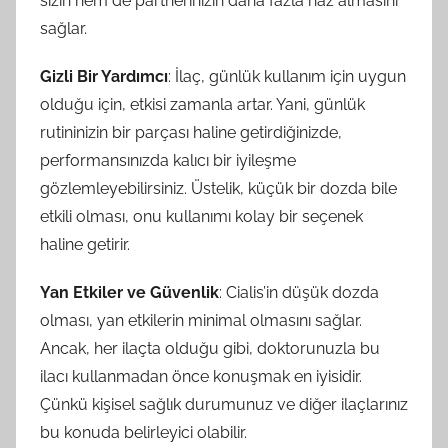
sizin hem de partnerinizin daha fazla haz almasını
sağlar.
Gizli Bir Yardımcı
: İlaç, günlük kullanım için uygun
olduğu için, etkisi zamanla artar. Yani, günlük
rutininizin bir parçası haline getirdiğinizde,
performansınızda kalıcı bir iyileşme
gözlemleyebilirsiniz. Üstelik, küçük bir dozda bile
etkili olması, onu kullanımı kolay bir seçenek
haline getirir.
Yan Etkiler ve Güvenlik
: Cialis’in düşük dozda
olması, yan etkilerin minimal olmasını sağlar.
Ancak, her ilaçta olduğu gibi, doktorunuzla bu
ilacı kullanmadan önce konuşmak en iyisidir.
Çünkü kişisel sağlık durumunuz ve diğer ilaçlarınız
bu konuda belirleyici olabilir.