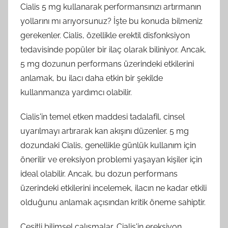
Cialis 5 mg kullanarak performansınızı artırmanın
yollarını mı arıyorsunuz? İşte bu konuda bilmeniz
gerekenler. Cialis, özellikle erektil disfonksiyon
tedavisinde popüler bir ilaç olarak biliniyor. Ancak,
5 mg dozunun performans üzerindeki etkilerini
anlamak, bu ilacı daha etkin bir şekilde
kullanmanıza yardımcı olabilir.
Cialis'in temel etken maddesi tadalafil, cinsel
uyarılmayı artırarak kan akışını düzenler. 5 mg
dozundaki Cialis, genellikle günlük kullanım için
önerilir ve ereksiyon problemi yaşayan kişiler için
ideal olabilir. Ancak, bu dozun performans
üzerindeki etkilerini incelemek, ilacın ne kadar etkili
olduğunu anlamak açısından kritik öneme sahiptir.
Çeşitli bilimsel çalışmalar, Cialis'in ereksiyon