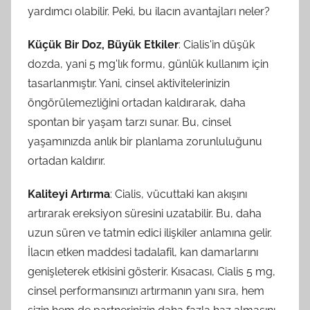
yardımcı olabilir. Peki, bu ilacın avantajları neler?
Küçük Bir Doz, Büyük Etkiler
: Cialis'in düşük
dozda, yani 5 mg'lık formu, günlük kullanım için
tasarlanmıştır. Yani, cinsel aktivitelerinizin
öngörülemezliğini ortadan kaldırarak, daha
spontan bir yaşam tarzı sunar. Bu, cinsel
yaşamınızda anlık bir planlama zorunluluğunu
ortadan kaldırır.
Kaliteyi Artırma
: Cialis, vücuttaki kan akışını
artırarak ereksiyon süresini uzatabilir. Bu, daha
uzun süren ve tatmin edici ilişkiler anlamına gelir.
İlacın etken maddesi tadalafil, kan damarlarını
genişleterek etkisini gösterir. Kısacası, Cialis 5 mg,
cinsel performansınızı artırmanın yanı sıra, hem