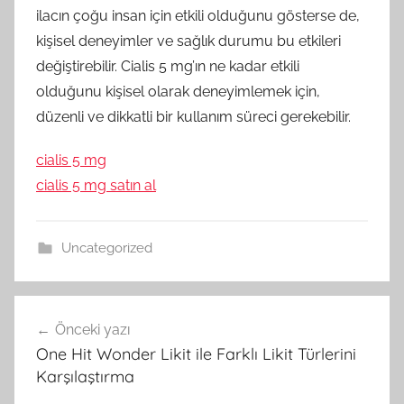
ilacın çoğu insan için etkili olduğunu gösterse de,
kişisel deneyimler ve sağlık durumu bu etkileri
değiştirebilir. Cialis 5 mg’ın ne kadar etkili
olduğunu kişisel olarak deneyimlemek için,
düzenli ve dikkatli bir kullanım süreci gerekebilir.
cialis 5 mg
cialis 5 mg satın al
Uncategorized
Yazı
Önceki yazı
gezinmesi
One Hit Wonder Likit ile Farklı Likit Türlerini
Karşılaştırma