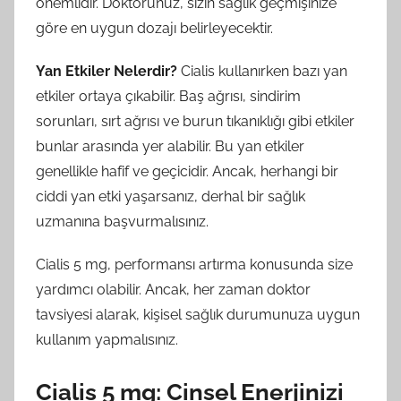
önemlidir. Doktorunuz, sizin sağlık geçmişinize
göre en uygun dozajı belirleyecektir.
Yan Etkiler Nelerdir?
Cialis kullanırken bazı yan
etkiler ortaya çıkabilir. Baş ağrısı, sindirim
sorunları, sırt ağrısı ve burun tıkanıklığı gibi etkiler
bunlar arasında yer alabilir. Bu yan etkiler
genellikle hafif ve geçicidir. Ancak, herhangi bir
ciddi yan etki yaşarsanız, derhal bir sağlık
uzmanına başvurmalısınız.
Cialis 5 mg, performansı artırma konusunda size
yardımcı olabilir. Ancak, her zaman doktor
tavsiyesi alarak, kişisel sağlık durumunuza uygun
kullanım yapmalısınız.
Cialis 5 mg: Cinsel Enerjinizi