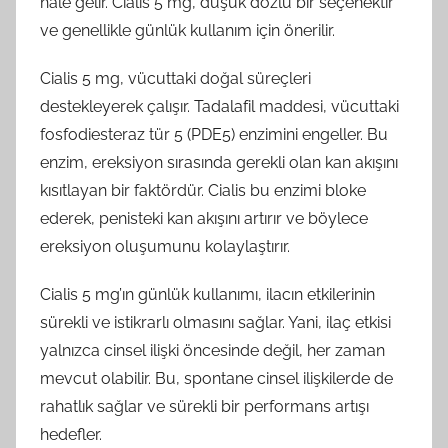
hale gelir. Cialis 5 mg, düşük dozlu bir seçenektir
ve genellikle günlük kullanım için önerilir.
Cialis 5 mg, vücuttaki doğal süreçleri
destekleyerek çalışır. Tadalafil maddesi, vücuttaki
fosfodiesteraz tür 5 (PDE5) enzimini engeller. Bu
enzim, ereksiyon sırasında gerekli olan kan akışını
kısıtlayan bir faktördür. Cialis bu enzimi bloke
ederek, penisteki kan akışını artırır ve böylece
ereksiyon oluşumunu kolaylaştırır.
Cialis 5 mg’ın günlük kullanımı, ilacın etkilerinin
sürekli ve istikrarlı olmasını sağlar. Yani, ilaç etkisi
yalnızca cinsel ilişki öncesinde değil, her zaman
mevcut olabilir. Bu, spontane cinsel ilişkilerde de
rahatlık sağlar ve sürekli bir performans artışı
hedefler.