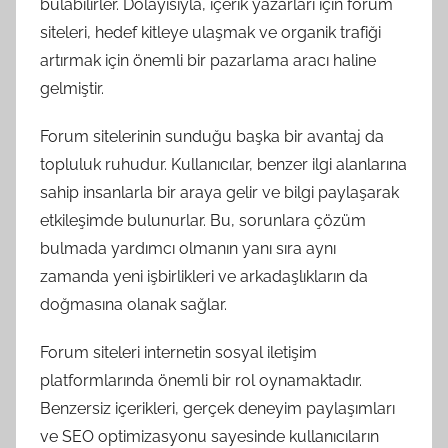
bulabilirler. Dolayısıyla, içerik yazarları için forum
siteleri, hedef kitleye ulaşmak ve organik trafiği
artırmak için önemli bir pazarlama aracı haline
gelmiştir.
Forum sitelerinin sunduğu başka bir avantaj da
topluluk ruhudur. Kullanıcılar, benzer ilgi alanlarına
sahip insanlarla bir araya gelir ve bilgi paylaşarak
etkileşimde bulunurlar. Bu, sorunlara çözüm
bulmada yardımcı olmanın yanı sıra aynı
zamanda yeni işbirlikleri ve arkadaşlıkların da
doğmasına olanak sağlar.
Forum siteleri internetin sosyal iletişim
platformlarında önemli bir rol oynamaktadır.
Benzersiz içerikleri, gerçek deneyim paylaşımları
ve SEO optimizasyonu sayesinde kullanıcıların