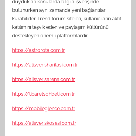
duydukları konularda bilgi alışverişinde
bulunurken aynı zamanda yeni bağlantılar
kurabilirler. Trend forum siteleri, kullanıcıların aktif
katılımını teşvik eden ve paylaşım kültürünü
destekleyen önemli platformlardır.
https://astrorota.com.tr
https://alisverisharitasi.com.tr
https://alisverisarena.com.tr
https://ticaretsohbeti.com.tr
https://mobileglence.com.tr
https://alisveriskosesi.com.tr