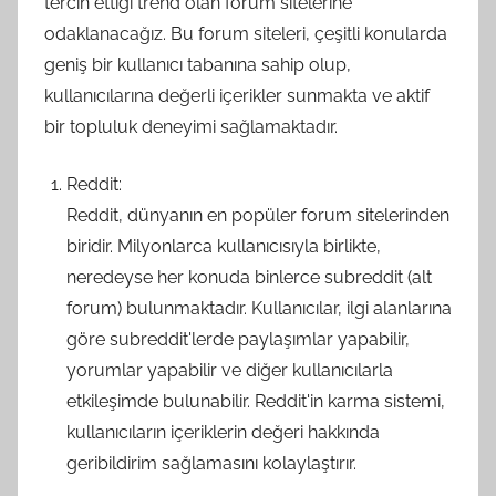
tercih ettiği trend olan forum sitelerine
odaklanacağız. Bu forum siteleri, çeşitli konularda
geniş bir kullanıcı tabanına sahip olup,
kullanıcılarına değerli içerikler sunmakta ve aktif
bir topluluk deneyimi sağlamaktadır.
Reddit:
Reddit, dünyanın en popüler forum sitelerinden
biridir. Milyonlarca kullanıcısıyla birlikte,
neredeyse her konuda binlerce subreddit (alt
forum) bulunmaktadır. Kullanıcılar, ilgi alanlarına
göre subreddit'lerde paylaşımlar yapabilir,
yorumlar yapabilir ve diğer kullanıcılarla
etkileşimde bulunabilir. Reddit'in karma sistemi,
kullanıcıların içeriklerin değeri hakkında
geribildirim sağlamasını kolaylaştırır.