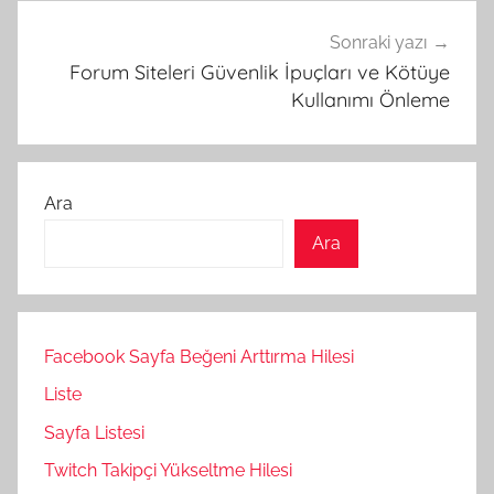
Sonraki yazı
Forum Siteleri Güvenlik İpuçları ve Kötüye
Kullanımı Önleme
Ara
Ara
Facebook Sayfa Beğeni Arttırma Hilesi
Liste
Sayfa Listesi
Twitch Takipçi Yükseltme Hilesi