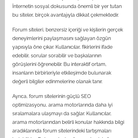
İnternetin sosyal dokusunda önemli bir yer tutan
bu siteler, birçok avantajıyla dikkat çekmektedir.
Forum siteleri, benzersiz içeriği ve kişilerin gerçek
deneyimlerini paylaşmasını sağlayan özgün
yapısıyla öne çıkar. Kullanıcılar, fikirlerini ifade
edebilir, sorular sorabilir ve başkalarının
görüşlerini öğrenebilir. Bu interaktif ortam,
insanların birbirleriyle etkileşimde bulunarak
değerli bilgiler edinmelerine olanak tanır.
Ayrıca, forum sitelerinin güçlü SEO
optimizasyonu, arama motorlarında daha iyi
sıralamalara ulaşmayı da sağlar. Kullanıcılar,
arama motorlarından belirli konular hakkında bilgi
aradıklarında forum sitelerindeki tartışmaları