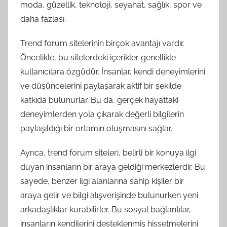
moda, güzellik, teknoloji, seyahat, sağlık, spor ve
daha fazlası.
Trend forum sitelerinin birçok avantajı vardır.
Öncelikle, bu sitelerdeki içerikler genellikle
kullanıcılara özgüdür. İnsanlar, kendi deneyimlerini
ve düşüncelerini paylaşarak aktif bir şekilde
katkıda bulunurlar. Bu da, gerçek hayattaki
deneyimlerden yola çıkarak değerli bilgilerin
paylaşıldığı bir ortamın oluşmasını sağlar.
Ayrıca, trend forum siteleri, belirli bir konuya ilgi
duyan insanların bir araya geldiği merkezlerdir. Bu
sayede, benzer ilgi alanlarına sahip kişiler bir
araya gelir ve bilgi alışverişinde bulunurken yeni
arkadaşlıklar kurabilirler. Bu sosyal bağlantılar,
insanların kendilerini desteklenmiş hissetmelerini