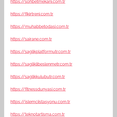
https://sohbetmekani.com.tr
https://fikirtreni.com.tr
https://muhabbetodasi.com.tr
https://sairane.com.tr
https://saglikplatformutr.com.tr
https://sagliklibeslenmetr.com.tr
https://saglikkulubutr.com.tr
https://fitnessdunyasi.com.tr
https://islemciistasyonu.com.tr
https://teknotartisma.com.tr