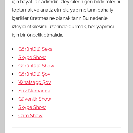
için hayati bir adımdır. İzleyicilerin geri bildirimlerini
toplamak ve analiz etmek, yapımcıların daha iyi
içerikler üretmesine olanak tanır. Bu nedenle,
izleyici etkileşimi üzerinde durmak, her yapımcı
için bir öncelik olmalıdır.
Görüntülü Seks
Skype Show
Görüntülü Show
Görüntülü Şov
Whatsapp Şov
Şov Numarası
Güvenilir Show
Skype Show
Cam Show