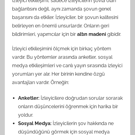
İzleyici etkileşimi, sadece izleyicilerin şovla olan
bağlantısını değil, aynı zamanda şovun genel
başarısını da etkiler. İzleyiciler, bir şovun kalitesini
belirleyen en önemli unsurlardır. Onların geri
bildirimleri, yapımcılar için bir
altın madeni
gibidir.
İzleyici etkileşimini ölçmek için birkaç yöntem
vardır. Bu yöntemler arasında anketler, sosyal
medya etkileşimleri ve canlı yayın sırasında izleyici
yorumları yer alır. Her birinin kendine özgü
avantajları vardır. Örneğin:
Anketler:
İzleyicilere doğrudan sorular sorarak
onların düşüncelerini öğrenmek için harika bir
yoldur.
Sosyal Medya:
İzleyicilerin şov hakkında ne
düşündüğünü görmek için sosyal medya