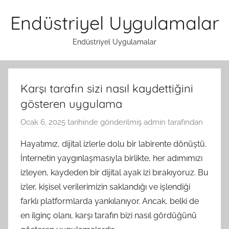
İçeriğe
Endüstriyel Uygulamalar
atla
Endüstriyel Uygulamalar
Karşı tarafın sizi nasıl kaydettiğini
gösteren uygulama
Ocak 6, 2025
tarihinde gönderilmiş
admin
tarafından
Hayatımız, dijital izlerle dolu bir labirente dönüştü.
İnternetin yaygınlaşmasıyla birlikte, her adımımızı
izleyen, kaydeden bir dijital ayak izi bırakıyoruz. Bu
izler, kişisel verilerimizin saklandığı ve işlendiği
farklı platformlarda yankılanıyor. Ancak, belki de
en ilginç olanı, karşı tarafın bizi nasıl gördüğünü