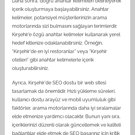
Daha sonra, doğru anahtar kelimeleri belirleyerek
içerik oluşturmaya başlayabilirsiniz. Anahtar
kelimeler, potansiyel müşterilerinizin arama
motorlarında sizi bulmasını sağlayan terimlerdir.
Kırşehir'e özgü anahtar kelimeler kullanarak yerel
hedef kitlenize odaklanabilirsiniz. Örneğin,
“Kırşehir'de en iyi restoranlar” veya “Kırşehir
otelleri” gibi anahtar kelimelerle içerik
oluşturabilirsiniz.
Ayrıca, Kırşehir'de SEO dostu bir web sitesi
tasarlamak da önemlidir. Hızlı yükleme süreleri,
kullanıcı dostu arayüz ve mobil uyumluluk gibi
faktörler, arama motorlarında daha iyi sıralamalar
elde etmenize yardımcı olacaktır. Bunun yanı sıra,
içeriklerinizi düzenli olarak güncellemek ve kaliteli
bağlantılar elde etmek de SEO başarınız için kritik