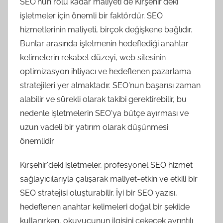
SEO'nun rolü kadar maliyeti de Kırşehir'deki
işletmeler için önemli bir faktördür. SEO
hizmetlerinin maliyeti, birçok değişkene bağlıdır.
Bunlar arasında işletmenin hedeflediği anahtar
kelimelerin rekabet düzeyi, web sitesinin
optimizasyon ihtiyacı ve hedeflenen pazarlama
stratejileri yer almaktadır. SEO'nun başarısı zaman
alabilir ve sürekli olarak takibi gerektirebilir, bu
nedenle işletmelerin SEO'ya bütçe ayırması ve
uzun vadeli bir yatırım olarak düşünmesi
önemlidir.
Kırşehir'deki işletmeler, profesyonel SEO hizmet
sağlayıcılarıyla çalışarak maliyet-etkin ve etkili bir
SEO stratejisi oluşturabilir. İyi bir SEO yazısı,
hedeflenen anahtar kelimeleri doğal bir şekilde
kullanırken, okuyucunun ilgisini çekecek ayrıntılı