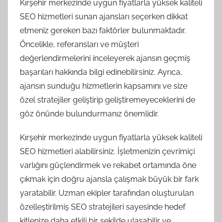
Kırşehir merkezinde uygun fiyatlarla yüksek kaliteli
SEO hizmetleri sunan ajansları seçerken dikkat
etmeniz gereken bazı faktörler bulunmaktadır.
Öncelikle, referansları ve müşteri
değerlendirmelerini inceleyerek ajansın geçmiş
başarıları hakkında bilgi edinebilirsiniz. Ayrıca,
ajansın sunduğu hizmetlerin kapsamını ve size
özel stratejiler geliştirip geliştiremeyeceklerini de
göz önünde bulundurmanız önemlidir.
Kırşehir merkezinde uygun fiyatlarla yüksek kaliteli
SEO hizmetleri alabilirsiniz. İşletmenizin çevrimiçi
varlığını güçlendirmek ve rekabet ortamında öne
çıkmak için doğru ajansla çalışmak büyük bir fark
yaratabilir. Uzman ekipler tarafından oluşturulan
özelleştirilmiş SEO stratejileri sayesinde hedef
kitlenize daha etkili bir şekilde ulaşabilir ve