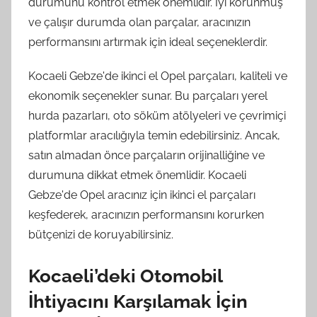
durumunu kontrol etmek önemlidir. İyi korunmuş
ve çalışır durumda olan parçalar, aracınızın
performansını artırmak için ideal seçeneklerdir.
Kocaeli Gebze'de ikinci el Opel parçaları, kaliteli ve
ekonomik seçenekler sunar. Bu parçaları yerel
hurda pazarları, oto söküm atölyeleri ve çevrimiçi
platformlar aracılığıyla temin edebilirsiniz. Ancak,
satın almadan önce parçaların orijinalliğine ve
durumuna dikkat etmek önemlidir. Kocaeli
Gebze'de Opel aracınız için ikinci el parçaları
keşfederek, aracınızın performansını korurken
bütçenizi de koruyabilirsiniz.
Kocaeli’deki Otomobil
İhtiyacını Karşılamak İçin