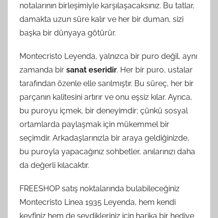
notalarının birleşimiyle karşılaşacaksınız. Bu tatlar,
damakta uzun süre kalır ve her bir duman, sizi
başka bir dünyaya götürür.
Montecristo Leyenda, yalnızca bir puro değil, aynı
zamanda bir
sanat eseridir
. Her bir puro, ustalar
tarafından özenle elle sarılmıştır. Bu süreç, her bir
parçanın kalitesini artırır ve onu eşsiz kılar. Ayrıca,
bu puroyu içmek, bir deneyimdir; çünkü sosyal
ortamlarda paylaşmak için mükemmel bir
seçimdir. Arkadaşlarınızla bir araya geldiğinizde,
bu puroyla yapacağınız sohbetler, anılarınızı daha
da değerli kılacaktır.
FREESHOP satış noktalarında bulabileceğiniz
Montecristo Linea 1935 Leyenda, hem kendi
keyfiniz hem de sevdikleriniz için harika bir hediye