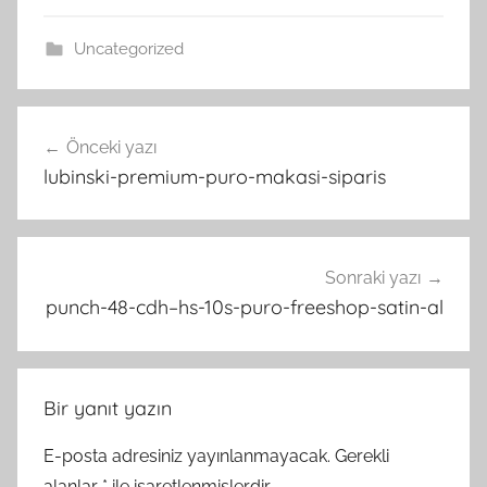
Uncategorized
Yazı
Önceki yazı
gezinmesi
lubinski-premium-puro-makasi-siparis
Sonraki yazı
punch-48-cdh–hs-10s-puro-freeshop-satin-al
Bir yanıt yazın
E-posta adresiniz yayınlanmayacak.
Gerekli
alanlar
*
ile işaretlenmişlerdir