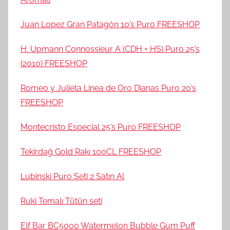
Juan Lopez Gran Patagón 10’s Puro FREESHOP
H. Upmann Connossieur A (CDH + HS) Puro 25’s
(2010) FREESHOP
Romeo y Julieta Linea de Oro Dianas Puro 20’s
FREESHOP
Montecristo Especial 25’s Puro FREESHOP
Tekirdağ Gold Rakı 100CL FREESHOP
Lubinski Puro Seti 2 Satın Al
Ruki Temalı Tütün seti
Elf Bar BC5000 Watermelon Bubble Gum Puff