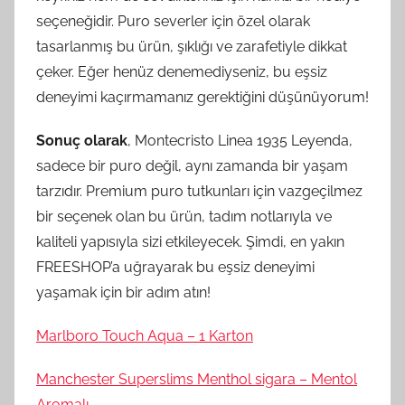
seçeneğidir. Puro severler için özel olarak
tasarlanmış bu ürün, şıklığı ve zarafetiyle dikkat
çeker. Eğer henüz denemediyseniz, bu eşsiz
deneyimi kaçırmamanız gerektiğini düşünüyorum!
Sonuç olarak
, Montecristo Linea 1935 Leyenda,
sadece bir puro değil, aynı zamanda bir yaşam
tarzıdır. Premium puro tutkunları için vazgeçilmez
bir seçenek olan bu ürün, tadım notlarıyla ve
kaliteli yapısıyla sizi etkileyecek. Şimdi, en yakın
FREESHOP’a uğrayarak bu eşsiz deneyimi
yaşamak için bir adım atın!
Marlboro Touch Aqua – 1 Karton
Manchester Superslims Menthol sigara – Mentol
Aromalı