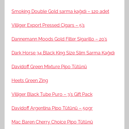
Smoking Double Gold sarma kağıdı – 120 adet
Villiger Export Pressed Cigars – 5’s
Dannemann Moods Gold Filter Sigarillo – 20’s
Dark Horse 34 Black King Size Slim Sarma Kağıdı
Davidoff Green Mixture Pipo Tütünü
Heets Green Zing
Villiger Black Tube Puro – 3’s Gift Pack
Davidoff Argentina Pipo Tütünü – 50gr
Mac Baren Cherry Choice Pipo Tütünü