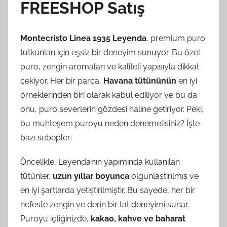
FREESHOP Satış
Montecristo Linea 1935 Leyenda
, premium puro
tutkunları için eşsiz bir deneyim sunuyor. Bu özel
puro, zengin aromaları ve kaliteli yapısıyla dikkat
çekiyor. Her bir parça,
Havana tütününün
en iyi
örneklerinden biri olarak kabul ediliyor ve bu da
onu, puro severlerin gözdesi haline getiriyor. Peki,
bu muhteşem puroyu neden denemelisiniz? İşte
bazı sebepler:
Öncelikle, Leyenda’nın yapımında kullanılan
tütünler,
uzun yıllar boyunca
olgunlaştırılmış ve
en iyi şartlarda yetiştirilmiştir. Bu sayede, her bir
nefeste zengin ve derin bir tat deneyimi sunar.
Puroyu içtiğinizde,
kakao, kahve ve baharat