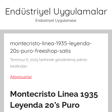
İçeriğe
Endüstriyel Uygulamalar
atla
Endüstriyel Uygulamalar
montecristo-linea-1935-leyenda-
20s-puro-freeshop-satis
Temmuz 6, 2025
tarihinde gönderilmiş
admin
tarafından
Aksesuarlar
Montecristo Linea 1935
Leyenda 20’s Puro