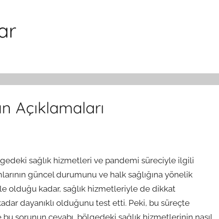
ar
n Açıklamaları
gedeki sağlık hizmetleri ve pandemi süreciyle ilgili
umlarının güncel durumunu ve halk sağlığına yönelik
iyle olduğu kadar, sağlık hizmetleriyle de dikkat
adar dayanıklı olduğunu test etti. Peki, bu süreçte
te bu sorunun cevabı, bölgedeki sağlık hizmetlerinin nasıl