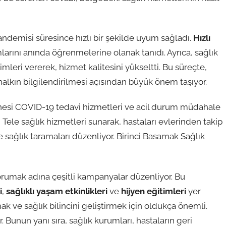
ndemisi süresince hızlı bir şekilde uyum sağladı.
Hızlı
arını anında öğrenmelerine olanak tanıdı. Ayrıca, sağlık
timleri vererek, hizmet kalitesini yükseltti. Bu süreçte,
halkın bilgilendirilmesi açısından büyük önem taşıyor.
esi COVID-19 tedavi hizmetleri ve acil durum müdahale
 Tele sağlık hizmetleri sunarak, hastaları evlerinden takip
 sağlık taramaları düzenliyor. Birinci Basamak Sağlık
korumak adına çeşitli kampanyalar düzenliyor. Bu
i
,
sağlıklı yaşam etkinlikleri
ve
hijyen eğitimleri
yer
rmak ve sağlık bilincini geliştirmek için oldukça önemli.
. Bunun yanı sıra, sağlık kurumları, hastaların geri