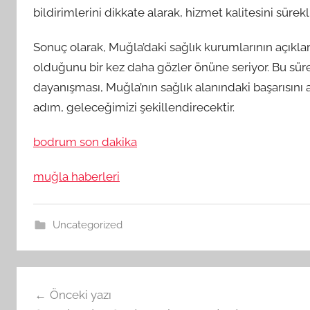
bildirimlerini dikkate alarak, hizmet kalitesini sürekl
Sonuç olarak, Muğla’daki sağlık kurumlarının açıkla
olduğunu bir kez daha gözler önüne seriyor. Bu süre
dayanışması, Muğla’nın sağlık alanındaki başarısını ar
adım, geleceğimizi şekillendirecektir.
bodrum son dakika
muğla haberleri
Uncategorized
Yazı
Önceki yazı
gezinmesi