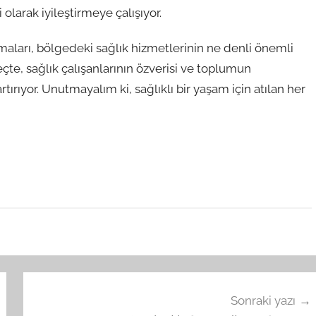
i olarak iyileştirmeye çalışıyor.
maları, bölgedeki sağlık hizmetlerinin ne denli önemli
çte, sağlık çalışanlarının özverisi ve toplumun
tırıyor. Unutmayalım ki, sağlıklı bir yaşam için atılan her
Sonraki yazı