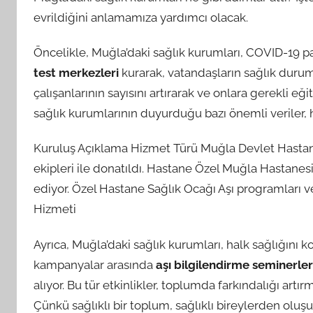
evrildiğini anlamamıza yardımcı olacak.
Öncelikle, Muğla’daki sağlık kurumları, COVID-19 pa
test merkezleri
kurarak, vatandaşların sağlık duruml
çalışanlarının sayısını artırarak ve onlara gerekli eği
sağlık kurumlarının duyurduğu bazı önemli veriler, 
Kuruluş Açıklama Hizmet Türü Muğla Devlet Hastan
ekipleri ile donatıldı. Hastane Özel Muğla Hastanesi
ediyor. Özel Hastane Sağlık Ocağı Aşı programları ve
Hizmeti
Ayrıca, Muğla’daki sağlık kurumları, halk sağlığını 
kampanyalar arasında
aşı bilgilendirme seminerler
alıyor. Bu tür etkinlikler, toplumda farkındalığı artı
Çünkü sağlıklı bir toplum, sağlıklı bireylerden oluşur