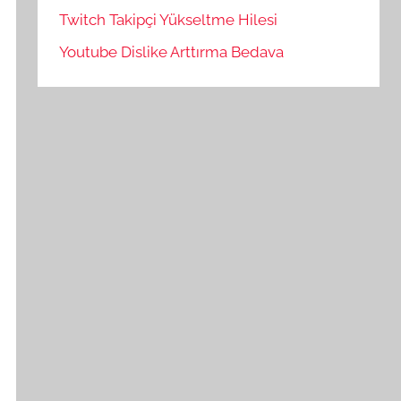
Twitch Takipçi Yükseltme Hilesi
Youtube Dislike Arttırma Bedava