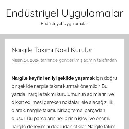
İçeriğe
Endüstriyel Uygulamalar
atla
Endüstriyel Uygulamalar
Nargile Takımı Nasıl Kurulur
Nisan 14, 2025
tarihinde gönderilmiş
admin
tarafından
Nargile keyfini en iyi şekilde yaşamak
için doğru
bir şekilde nargile takımı kurmak önemlidir. Bu
yazıda, nargile takımı kurulumunun adımlarını ve
dikkat edilmesi gereken noktaları ele alacağız. İlk
olarak, nargile takımı, birkaç temel parçadan
oluşur. Bu parçaların her birinin işlevi ve önemi,
nargile deneyimini doğrudan etkiler. Nargile takımı