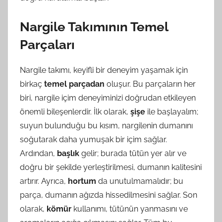
Nargile Takımının Temel
Parçaları
Nargile takımı, keyifli bir deneyim yaşamak için
birkaç
temel parçadan
oluşur. Bu parçaların her
biri, nargile içim deneyiminizi doğrudan etkileyen
önemli bileşenlerdir. İlk olarak,
şişe
ile başlayalım;
suyun bulunduğu bu kısım, nargilenin dumanını
soğutarak daha yumuşak bir içim sağlar.
Ardından,
başlık
gelir; burada tütün yer alır ve
doğru bir şekilde yerleştirilmesi, dumanın kalitesini
artırır. Ayrıca,
hortum
da unutulmamalıdır; bu
parça, dumanın ağızda hissedilmesini sağlar. Son
olarak,
kömür
kullanımı, tütünün yanmasını ve