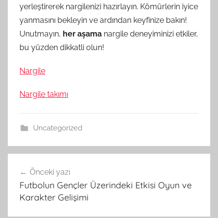
yerleştirerek nargilenizi hazırlayın. Kömürlerin iyice
yanmasını bekleyin ve ardından keyfinize bakın!
Unutmayın,
her aşama
nargile deneyiminizi etkiler,
bu yüzden dikkatli olun!
Nargile
Nargile takımı
Uncategorized
Yazı
Önceki yazı
gezinmesi
Futbolun Gençler Üzerindeki Etkisi Oyun ve
Karakter Gelişimi