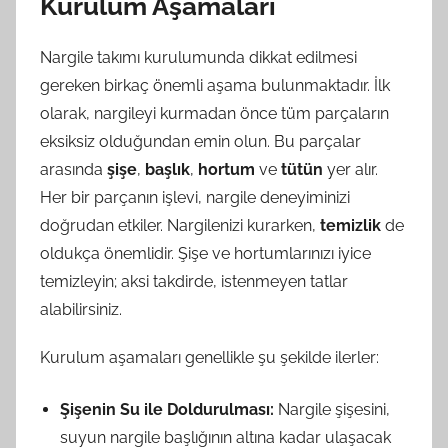
Kurulum Aşamaları
Nargile takımı kurulumunda dikkat edilmesi
gereken birkaç önemli aşama bulunmaktadır. İlk
olarak, nargileyi kurmadan önce tüm parçaların
eksiksiz olduğundan emin olun. Bu parçalar
arasında
şişe
,
başlık
,
hortum
ve
tütün
yer alır.
Her bir parçanın işlevi, nargile deneyiminizi
doğrudan etkiler. Nargilenizi kurarken,
temizlik
de
oldukça önemlidir. Şişe ve hortumlarınızı iyice
temizleyin; aksi takdirde, istenmeyen tatlar
alabilirsiniz.
Kurulum aşamaları genellikle şu şekilde ilerler:
Şişenin Su ile Doldurulması:
Nargile şişesini,
suyun nargile başlığının altına kadar ulaşacak