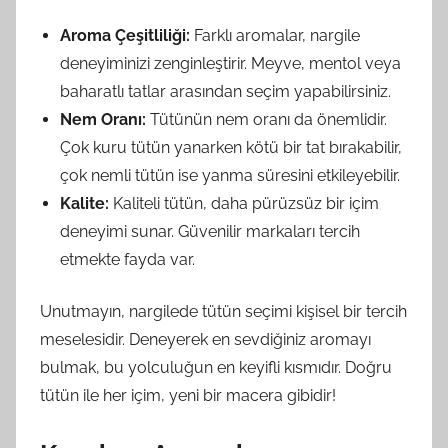
Aroma Çeşitliliği:
Farklı aromalar, nargile
deneyiminizi zenginleştirir. Meyve, mentol veya
baharatlı tatlar arasından seçim yapabilirsiniz.
Nem Oranı:
Tütünün nem oranı da önemlidir.
Çok kuru tütün yanarken kötü bir tat bırakabilir,
çok nemli tütün ise yanma süresini etkileyebilir.
Kalite:
Kaliteli tütün, daha pürüzsüz bir içim
deneyimi sunar. Güvenilir markaları tercih
etmekte fayda var.
Unutmayın, nargilede tütün seçimi kişisel bir tercih
meselesidir. Deneyerek en sevdiğiniz aromayı
bulmak, bu yolculuğun en keyifli kısmıdır. Doğru
tütün ile her içim, yeni bir macera gibidir!