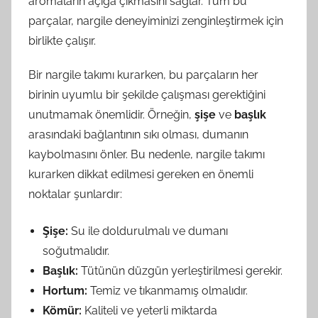
aromaların açığa çıkmasını sağlar. Tüm bu
parçalar, nargile deneyiminizi zenginleştirmek için
birlikte çalışır.
Bir nargile takımı kurarken, bu parçaların her
birinin uyumlu bir şekilde çalışması gerektiğini
unutmamak önemlidir. Örneğin,
şişe
ve
başlık
arasındaki bağlantının sıkı olması, dumanın
kaybolmasını önler. Bu nedenle, nargile takımı
kurarken dikkat edilmesi gereken en önemli
noktalar şunlardır:
Şişe:
Su ile doldurulmalı ve dumanı
soğutmalıdır.
Başlık:
Tütünün düzgün yerleştirilmesi gerekir.
Hortum:
Temiz ve tıkanmamış olmalıdır.
Kömür:
Kaliteli ve yeterli miktarda