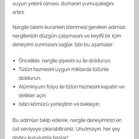
suyun yeterli olması, dumanın yumuşaklığını
artırır.
Nargile takımı kurarken izlenmesi gereken adımlar,
nargilenizin düzgün çalışmasını ve keyifli bir içim
deneyimi sunmasını sağlar. İşte bu aşamalar:
Öncelikle, nargile şişesini su ile doldurun.
Tütün haznesini uygun miktarda tütünle
doldurun.
Alüminyum folyo ile tütün haznesini kapatın ve
delikler açın.
Isıtıcı kömürü yerleştirin ve bekleyin.
Bu adımları takip ederek, nargile deneyiminizi en
üst seviyeye çıkarabilirsiniz. Unutmayın, her şey
doğru kurulumla başlar!