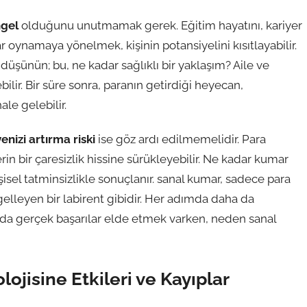
ngel
olduğunu unutmamak gerek. Eğitim hayatını, kariyer
ar oynamaya yönelmek, kişinin potansiyelini kısıtlayabilir.
düşünün; bu, ne kadar sağlıklı bir yaklaşım? Aile ve
lir. Bir süre sonra, paranın getirdiği heyecan,
ale gelebilir.
enizi artırma riski
ise göz ardı edilmemelidir. Para
n bir çaresizlik hissine sürükleyebilir. Ne kadar kumar
isel tatminsizlikle sonuçlanır. sanal kumar, sadece para
gelleyen bir labirent gibidir. Her adımda daha da
nızda gerçek başarılar elde etmek varken, neden sanal
lojisine Etkileri ve Kayıplar