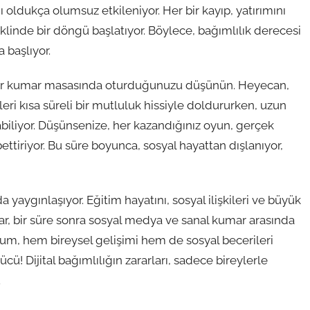
 oldukça olumsuz etkileniyor. Her bir kayıp, yatırımını
eklinde bir döngü başlatıyor. Böylece, bağımlılık derecesi
 başlıyor.
l bir kumar masasında oturduğunuzu düşünün. Heyecan,
ri kısa süreli bir mutluluk hissiyle doldururken, uzun
iliyor. Düşünsenize, her kazandığınız oyun, gerçek
ettiriyor. Bu süre boyunca, sosyal hayattan dışlanıyor,
a yaygınlaşıyor. Eğitim hayatını, sosyal ilişkileri ve büyük
lar, bir süre sonra sosyal medya ve sanal kumar arasında
um, hem bireysel gelişimi hem de sosyal becerileri
! Dijital bağımlılığın zararları, sadece bireylerle
.