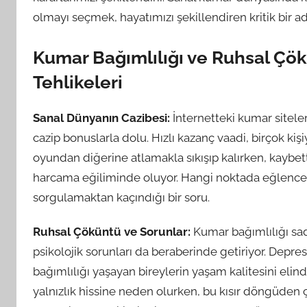
olmayı seçmek, hayatımızı şekillendiren kritik bir adı
Kumar Bağımlılığı ve Ruhsal Çök
Tehlikeleri
Sanal Dünyanın Cazibesi:
İnternetteki kumar siteler
cazip bonuslarla dolu. Hızlı kazanç vaadi, birçok kişiy
oyundan diğerine atlamakla sıkışıp kalırken, kaybet
harcama eğiliminde oluyor. Hangi noktada eğlence,
sorgulamaktan kaçındığı bir soru.
Ruhsal Çöküntü ve Sorunlar:
Kumar bağımlılığı sa
psikolojik sorunları da beraberinde getiriyor. Depres
bağımlılığı yaşayan bireylerin yaşam kalitesini elind
yalnızlık hissine neden olurken, bu kısır döngüden ç