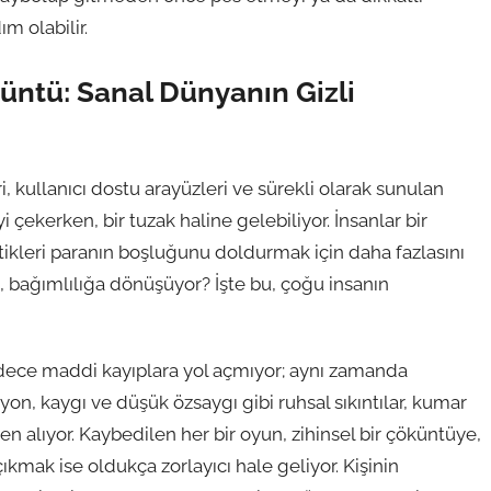
m olabilir.
üntü: Sanal Dünyanın Gizli
i, kullanıcı dostu arayüzleri ve sürekli olarak sunulan
i çekerken, bir tuzak haline gelebiliyor. İnsanlar bir
tikleri paranın boşluğunu doldurmak için daha fazlasını
 bağımlılığa dönüşüyor? İşte bu, çoğu insanın
dece maddi kayıplara yol açmıyor; aynı zamanda
yon, kaygı ve düşük özsaygı gibi ruhsal sıkıntılar, kumar
en alıyor. Kaybedilen her bir oyun, zihinsel bir çöküntüye,
ıkmak ise oldukça zorlayıcı hale geliyor. Kişinin