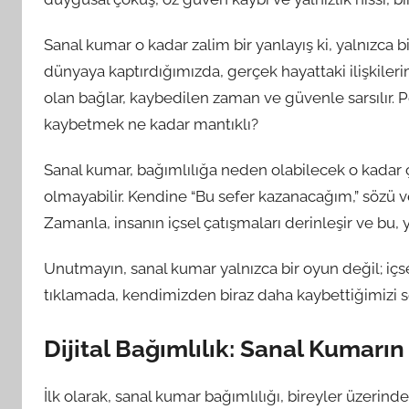
Sanal kumar o kadar zalim bir yanlayış ki, yalnızca bi
dünyaya kaptırdığımızda, gerçek hayattaki ilişkilerim
olan bağlar, kaybedilen zaman ve güvenle sarsılır. 
kaybetmek ne kadar mantıklı?
Sanal kumar, bağımlılığa neden olabilecek o kadar çek
olmayabilir. Kendine “Bu sefer kazanacağım,” sözü 
Zamanla, insanın içsel çatışmaları derinleşir ve bu, y
Unutmayın, sanal kumar yalnızca bir oyun değil; içse
tıklamada, kendimizden biraz daha kaybettiğimizi 
Dijital Bağımlılık: Sanal Kumarın
İlk olarak, sanal kumar bağımlılığı, bireyler üzerin