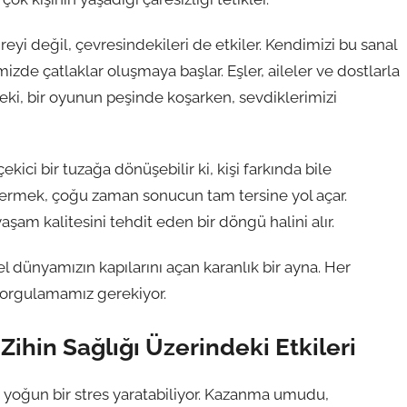
reyi değil, çevresindekileri de etkiler. Kendimizi bu sanal
izde çatlaklar oluşmaya başlar. Eşler, aileler ve dostlarla
Peki, bir oyunun peşinde koşarken, sevdiklerimizi
ici bir tuzağa dönüşebilir ki, kişi farkında bile
vermek, çoğu zaman sonucun tam tersine yol açar.
aşam kalitesini tehdit eden bir döngü halini alır.
l dünyamızın kapılarını açan karanlık bir ayna. Her
sorgulamamız gerekiyor.
 Zihin Sağlığı Üzerindeki Etkileri
de yoğun bir stres yaratabiliyor. Kazanma umudu,