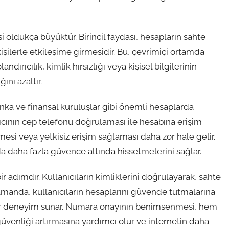
 oldukça büyüktür. Birincil faydası, hesapların sahte
işilerle etkileşime girmesidir. Bu, çevrimiçi ortamda
dırıcılık, kimlik hırsızlığı veya kişisel bilgilerinin
ını azaltır.
nka ve finansal kuruluşlar gibi önemli hesaplarda
anıcının cep telefonu doğrulaması ile hesabına erişim
mesi veya yetkisiz erişim sağlaması daha zor hale gelir.
da daha fazla güvence altında hissetmelerini sağlar.
r adımdır. Kullanıcıların kimliklerini doğrulayarak, sahte
amanda, kullanıcıların hesaplarını güvende tutmalarına
bir deneyim sunar. Numara onayının benimsenmesi, hem
güvenliği artırmasına yardımcı olur ve internetin daha