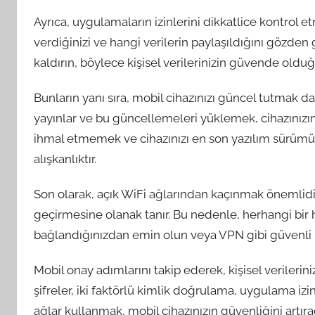
Ayrıca, uygulamaların izinlerini dikkatlice kontrol 
verdiğinizi ve hangi verilerin paylaşıldığını gözden
kaldırın, böylece kişisel verilerinizin güvende old
Bunların yanı sıra, mobil cihazınızı güncel tutmak d
yayınlar ve bu güncellemeleri yüklemek, cihazınızın
ihmal etmemek ve cihazınızı en son yazılım sürümüyl
alışkanlıktır.
Son olarak, açık WiFi ağlarından kaçınmak önemlidir. A
geçirmesine olanak tanır. Bu nedenle, herhangi bir
bağlandığınızdan emin olun veya VPN gibi güvenli bağ
Mobil onay adımlarını takip ederek, kişisel verileri
şifreler, iki faktörlü kimlik doğrulama, uygulama iz
ağlar kullanmak, mobil cihazınızın güvenliğini artır