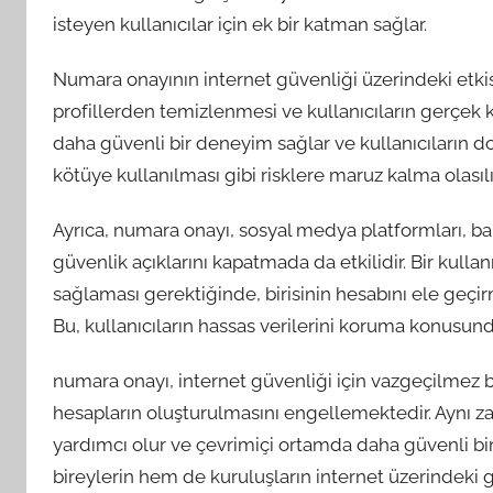
isteyen kullanıcılar için ek bir katman sağlar.
Numara onayının internet güvenliği üzerindeki etkisi
profillerden temizlenmesi ve kullanıcıların gerçek k
daha güvenli bir deneyim sağlar ve kullanıcıların dolan
kötüye kullanılması gibi risklere maruz kalma olasılığ
Ayrıca, numara onayı, sosyal medya platformları, ba
güvenlik açıklarını kapatmada da etkilidir. Bir kull
sağlaması gerektiğinde, birisinin hesabını ele geçir
Bu, kullanıcıların hassas verilerini koruma konusun
numara onayı, internet güvenliği için vazgeçilmez bi
hesapların oluşturulmasını engellemektedir. Aynı z
yardımcı olur ve çevrimiçi ortamda daha güvenli 
bireylerin hem de kuruluşların internet üzerindeki 