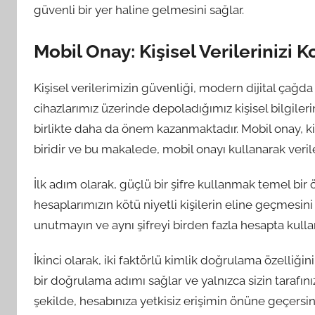
güvenli bir yer haline gelmesini sağlar.
Mobil Onay: Kişisel Verilerinizi
Kişisel verilerimizin güvenliği, modern dijital çağd
cihazlarımız üzerinde depoladığımız kişisel bilgile
birlikte daha da önem kazanmaktadır. Mobil onay, ki
biridir ve bu makalede, mobil onayı kullanarak veril
İlk adım olarak, güçlü bir şifre kullanmak temel bir
hesaplarımızın kötü niyetli kişilerin eline geçmesini
unutmayın ve aynı şifreyi birden fazla hesapta kull
İkinci olarak, iki faktörlü kimlik doğrulama özelliği
bir doğrulama adımı sağlar ve yalnızca sizin tarafın
şekilde, hesabınıza yetkisiz erişimin önüne geçersin