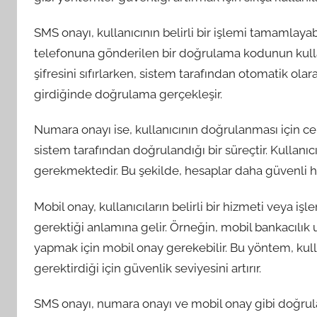
SMS onayı, kullanıcının belirli bir işlemi tamamlay
telefonuna gönderilen bir doğrulama kodunun kullanı
şifresini sıfırlarken, sistem tarafından otomatik ola
girdiğinde doğrulama gerçekleşir.
Numara onayı ise, kullanıcının doğrulanması için c
sistem tarafından doğrulandığı bir süreçtir. Kullanı
gerekmektedir. Bu şekilde, hesaplar daha güvenli ha
Mobil onay, kullanıcıların belirli bir hizmeti veya iş
gerektiği anlamına gelir. Örneğin, mobil bankacıl
yapmak için mobil onay gerekebilir. Bu yöntem, kullan
gerektirdiği için güvenlik seviyesini artırır.
SMS onayı, numara onayı ve mobil onay gibi doğrula