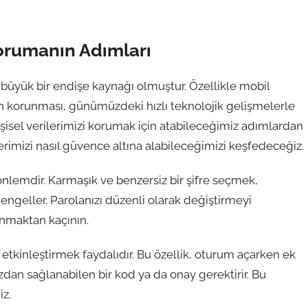
 Korumanın Adımları
a büyük bir endişe kaynağı olmuştur. Özellikle mobil
rin korunması, günümüzdeki hızlı teknolojik gelişmelerle
şisel verilerimizi korumak için atabileceğimiz adımlardan
erimizi nasıl güvence altına alabileceğimizi keşfedeceğiz.
 önlemdir. Karmaşık ve benzersiz bir şifre seçmek,
 engeller. Parolanızı düzenli olarak değiştirmeyi
anmaktan kaçının.
ni etkinleştirmek faydalıdır. Bu özellik, oturum açarken ek
ızdan sağlanabilen bir kod ya da onay gerektirir. Bu
iz.