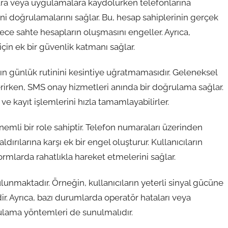
mlara veya uygulamalara kaydolurken telefonlarına
ni doğrulamalarını sağlar. Bu, hesap sahiplerinin gerçek
ece sahte hesapların oluşmasını engeller. Ayrıca,
 için ek bir güvenlik katmanı sağlar.
nın günlük rutinini kesintiye uğratmamasıdır. Geleneksel
rirken, SMS onay hizmetleri anında bir doğrulama sağlar.
ve kayıt işlemlerini hızla tamamlayabilirler.
emli bir role sahiptir. Telefon numaraları üzerinden
ırılarına karşı ek bir engel oluşturur. Kullanıcıların
rmlarda rahatlıkla hareket etmelerini sağlar.
unmaktadır. Örneğin, kullanıcıların yeterli sinyal gücüne
r. Ayrıca, bazı durumlarda operatör hataları veya
rulama yöntemleri de sunulmalıdır.