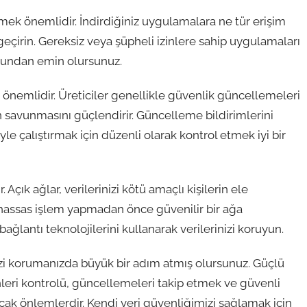
etmek önemlidir. İndirdiğiniz uygulamalara ne tür erişim
 geçirin. Gereksiz veya şüpheli izinlere sahip uygulamaları
uğundan emin olursunuz.
a önemlidir. Üreticiler genellikle güvenlik güncellemeleri
 savunmasını güçlendirir. Güncelleme bildirimlerini
e çalıştırmak için düzenli olarak kontrol etmek iyi bir
çık ağlar, verilerinizi kötü amaçlı kişilerin ele
 hassas işlem yapmadan önce güvenilir bir ağa
lantı teknolojilerini kullanarak verilerinizi koruyun.
nizi korumanızda büyük bir adım atmış olursunuz. Güçlü
inleri kontrolü, güncellemeleri takip etmek ve güvenli
acak önlemlerdir. Kendi veri güvenliğimizi sağlamak için