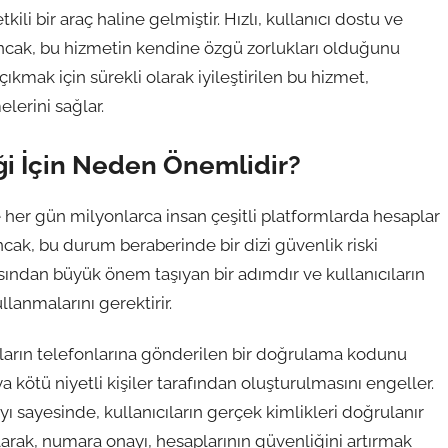
ili bir araç haline gelmiştir. Hızlı, kullanıcı dostu ve
Ancak, bu hizmetin kendine özgü zorlukları olduğunu
mak için sürekli olarak iyileştirilen bu hizmet,
lerini sağlar.
ği İçin Neden Önemlidir?
 her gün milyonlarca insan çeşitli platformlarda hesaplar
Ancak, bu durum beraberinde bir dizi güvenlik riski
sından büyük önem taşıyan bir adımdır ve kullanıcıların
lanmalarını gerektirir.
ların telefonlarına gönderilen bir doğrulama kodunu
a kötü niyetli kişiler tarafından oluşturulmasını engeller.
 sayesinde, kullanıcıların gerçek kimlikleri doğrulanır
olarak, numara onayı, hesaplarının güvenliğini artırmak