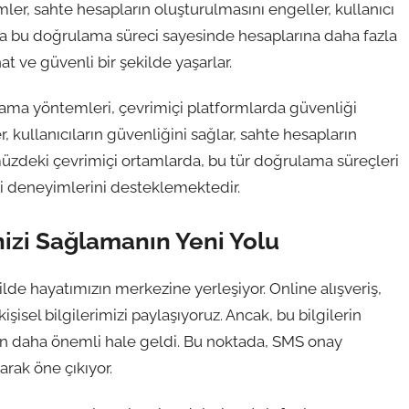
mler, sahte hesapların oluşturulmasını engeller, kullanıcı
ar da bu doğrulama süreci sayesinde hesaplarına daha fazla
t ve güvenli bir şekilde yaşarlar.
ama yöntemleri, çevrimiçi platformlarda güvenliği
r, kullanıcıların güvenliğini sağlar, sahte hesapların
üzdeki çevrimiçi ortamlarda, bu tür doğrulama süreçleri
li deneyimlerini desteklemektedir.
izi Sağlamanın Yeni Yolu
lde hayatımızın merkezine yerleşiyor. Online alışveriş,
şisel bilgilerimizi paylaşıyoruz. Ancak, bu bilgilerin
daha önemli hale geldi. Bu noktada, SMS onay
arak öne çıkıyor.