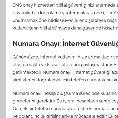
SMS onay hizmetleri dijital güvenliğinizi artırmada etk
güvenilir bir doğrulama yöntemi olarak öne çıkar. 
unutmamak önemlidir. Güvenlik endişeleriyle başa çık
kullanıcıların dijital dünyada daha güvende hissetme
Numara Onayı: İnternet Güvenli
Günümüzde, internet kullanımı hızla artmaktadır ve
oluşturmakta ve kişisel bilgilerini paylaşmaktadır. 
getirmektedir. Numara onayı, internet güvenliği açı
kimliklerini doğrulamak için telefon numaralarını kul
Numara onayı, hesap oluşturma sürecinde kullanıcı
girmelerini gerektirir. Bu işlem, hesapların sahte vey
Gerçek bir telefon numarası gerektiren numara onayı
ve dolandırıcılık girişimleriyle mücadele edilir. Ek 