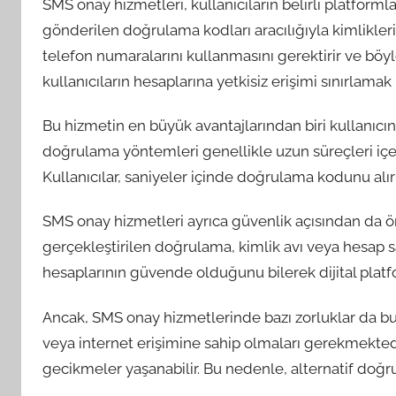
SMS onay hizmetleri, kullanıcıların belirli platfor
gönderilen doğrulama kodları aracılığıyla kimlikleri
telefon numaralarını kullanmasını gerektirir ve böyl
kullanıcıların hesaplarına yetkisiz erişimi sınırlamak
Bu hizmetin en büyük avantajlarından biri kullanıcı
doğrulama yöntemleri genellikle uzun süreçleri içe
Kullanıcılar, saniyeler içinde doğrulama kodunu alır 
SMS onay hizmetleri ayrıca güvenlik açısından da ön
gerçekleştirilen doğrulama, kimlik avı veya hesap sald
hesaplarının güvende olduğunu bilerek dijital platfo
Ancak, SMS onay hizmetlerinde bazı zorluklar da bul
veya internet erişimine sahip olmaları gerekmektedi
gecikmeler yaşanabilir. Bu nedenle, alternatif doğ