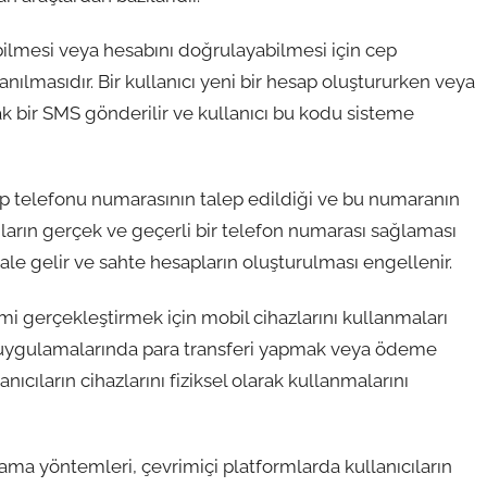
abilmesi veya hesabını doğrulayabilmesi için cep
lmasıdır. Bir kullanıcı yeni bir hesap oluştururken veya
rak bir SMS gönderilir ve kullanıcı bu kodu sisteme
ep telefonu numarasının talep edildiği ve bu numaranın
cıların gerçek ve geçerli bir telefon numarası sağlaması
le gelir ve sahte hesapların oluşturulması engellenir.
lemi gerçekleştirmek için mobil cihazlarını kullanmaları
ık uygulamalarında para transferi yapmak veya ödeme
ıcıların cihazlarını fiziksel olarak kullanmalarını
ma yöntemleri, çevrimiçi platformlarda kullanıcıların