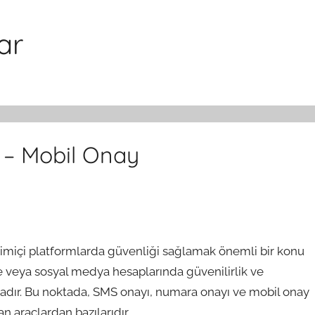
ar
– Mobil Onay
vrimiçi platformlarda güvenliği sağlamak önemli bir konu
nde veya sosyal medya hesaplarında güvenilirlik ve
ktadır. Bu noktada, SMS onayı, numara onayı ve mobil onay
n araçlardan bazılarıdır.