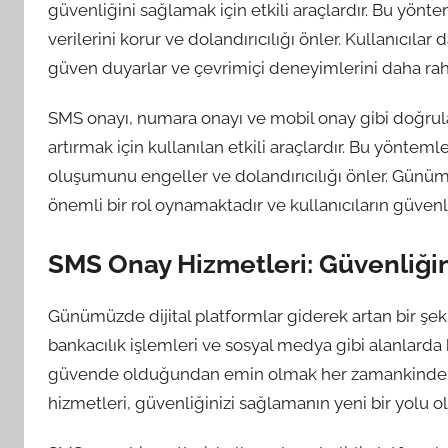
güvenliğini sağlamak için etkili araçlardır. Bu yönte
verilerini korur ve dolandırıcılığı önler. Kullanıcıl
güven duyarlar ve çevrimiçi deneyimlerini daha raha
SMS onayı, numara onayı ve mobil onay gibi doğrul
artırmak için kullanılan etkili araçlardır. Bu yöntemle
oluşumunu engeller ve dolandırıcılığı önler. Günüm
önemli bir rol oynamaktadır ve kullanıcıların güven
SMS Onay Hizmetleri: Güvenliğin
Günümüzde dijital platformlar giderek artan bir şeki
bankacılık işlemleri ve sosyal medya gibi alanlarda ki
güvende olduğundan emin olmak her zamankinden 
hizmetleri, güvenliğinizi sağlamanın yeni bir yolu ol