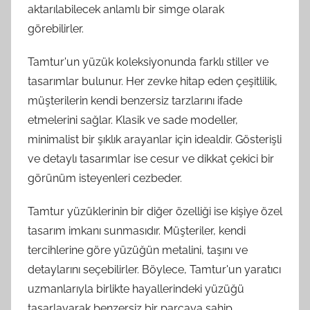
aktarılabilecek anlamlı bir simge olarak
görebilirler.
Tamtur'un yüzük koleksiyonunda farklı stiller ve
tasarımlar bulunur. Her zevke hitap eden çeşitlilik,
müşterilerin kendi benzersiz tarzlarını ifade
etmelerini sağlar. Klasik ve sade modeller,
minimalist bir şıklık arayanlar için idealdir. Gösterişli
ve detaylı tasarımlar ise cesur ve dikkat çekici bir
görünüm isteyenleri cezbeder.
Tamtur yüzüklerinin bir diğer özelliği ise kişiye özel
tasarım imkanı sunmasıdır. Müşteriler, kendi
tercihlerine göre yüzüğün metalini, taşını ve
detaylarını seçebilirler. Böylece, Tamtur'un yaratıcı
uzmanlarıyla birlikte hayallerindeki yüzüğü
tasarlayarak benzersiz bir parçaya sahip