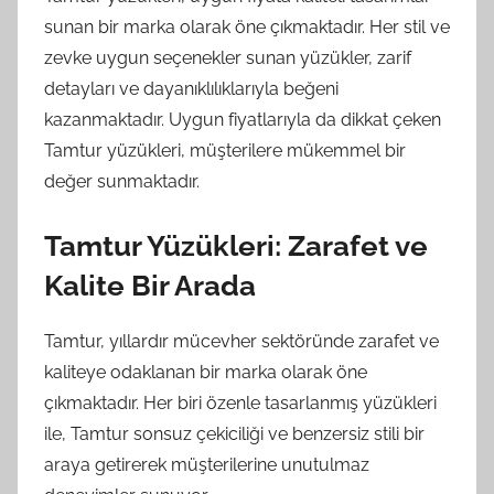
sunan bir marka olarak öne çıkmaktadır. Her stil ve
zevke uygun seçenekler sunan yüzükler, zarif
detayları ve dayanıklılıklarıyla beğeni
kazanmaktadır. Uygun fiyatlarıyla da dikkat çeken
Tamtur yüzükleri, müşterilere mükemmel bir
değer sunmaktadır.
Tamtur Yüzükleri: Zarafet ve
Kalite Bir Arada
Tamtur, yıllardır mücevher sektöründe zarafet ve
kaliteye odaklanan bir marka olarak öne
çıkmaktadır. Her biri özenle tasarlanmış yüzükleri
ile, Tamtur sonsuz çekiciliği ve benzersiz stili bir
araya getirerek müşterilerine unutulmaz