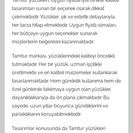
Tamtur yüzükleri, uygun fiyatlarıyla birlikte kaliteli
tasarımları sunan bir seçenek olarak dikkat
çekmektedir. Yüzükler, şık ve estetik detaylarıyla
her tarza hitap etmektedir. Uygun fiyatlı olmaları,
her bütçeye uygun seçenekler sunarak
müşterilerin beğenisini kazanmaktadır.
Tamtur markası, yüzüklerindeki kaliteyi öncelikli
tutmaktadır. Her bir yüzük, uzman işçilikle
üretilmekte ve en kaliteli malzemeler kullanılarak
tasarlanmaktadır. Hem gündelik kullanıma hem de
özel günlerde takılmaya uygun olan yüzükler,
dayanıklılıklarıyla da ön plana çıkmaktadır. Bu
sayede, uzun yıllar boyunca güzelliklerini ve
parlaklıklarını koruyabilmektedir.
Tasarımlar konusunda da Tamtur yüzükleri