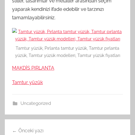
stiller, tasarımlar ve metaller arasından seçim
yaparak kendinizi ifade edebilir ve tarzınızı
tamamlayabilirsiniz.
Tamtur yüzük, Pırlanta tamtur yüzük, Tamtur pırlanta
yüzük, Tamtur yüzük modelleri, Tamtur yüzük fiyatları
MAKDİS PIRLANTA
Tamtur yüzük
Uncategorized
Yazı
Önceki yazı