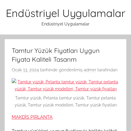
İçeriğe
Endüstriyel Uygulamalar
atla
Endüstriyel Uygulamalar
Tamtur Yüzük Fiyatları Uygun
Fiyata Kaliteli Tasarım
Ocak 13, 2024
tarihinde gönderilmiş
admin
tarafından
Tamtur yüzük, Pırlanta tamtur yüzük, Tamtur pırlanta
yüzük, Tamtur yüzük modelleri, Tamtur yüzük fiyatları
MAKDİS PIRLANTA