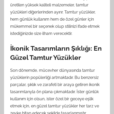
üretilen yüksek kaliteli malzemeler, tamtur
yüzükleri diğerlerinden ayırır. Tamtur yüzükler,
hem günlük kullanım hem de özel günler için
mükemmel bir seçenek olup stilinizi ifade etmek
istediğinizde size ilham verecektir.
İkonik Tasarımların Şıklığı: En
Güzel Tamtur Yüzükler
Son dönemde, mücevher dünyasında tamtur
yüzüklerin popülerliği artmaktadır. Bu benzersiz
parçalar, şıklık ve zarafeti bir araya getiren ikonik
tasarımlarıyla ön plana çıkmaktadır. İster günlük
kullanım için olsun, ister özel bir geceye eşlik
etmek için, en güzel tamtur yüzükler her tarz ve
zevke hitap edecek şekilde tasarlanmıştır.