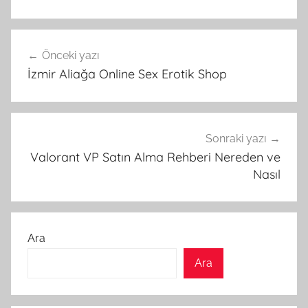
Yazı
Önceki yazı
gezinmesi
İzmir Aliağa Online Sex Erotik Shop
Sonraki yazı
Valorant VP Satın Alma Rehberi Nereden ve
Nasıl
Ara
Ara