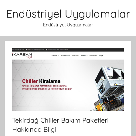
İçeriğe
Endüstriyel Uygulamalar
atla
Endüstriyel Uygulamalar
Tekirdağ Chiller Bakım Paketleri
Hakkında Bilgi