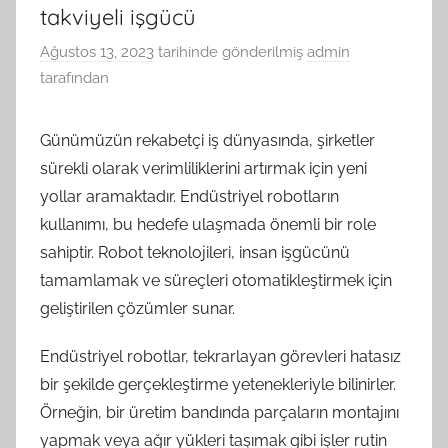
takviyeli işgücü
Ağustos 13, 2023
tarihinde gönderilmiş
admin
tarafından
Günümüzün rekabetçi iş dünyasında, şirketler
sürekli olarak verimliliklerini artırmak için yeni
yollar aramaktadır. Endüstriyel robotların
kullanımı, bu hedefe ulaşmada önemli bir role
sahiptir. Robot teknolojileri, insan işgücünü
tamamlamak ve süreçleri otomatikleştirmek için
geliştirilen çözümler sunar.
Endüstriyel robotlar, tekrarlayan görevleri hatasız
bir şekilde gerçekleştirme yetenekleriyle bilinirler.
Örneğin, bir üretim bandında parçaların montajını
yapmak veya ağır yükleri taşımak gibi işler rutin