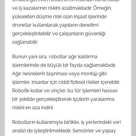
ve iş kazalarının riskini azaltmaktadır. Örneğin,
yüksekten düşme riski olan inşaat işlerinde
drone’lar kullanılarak yapıların denetimi
gerçekleştirilebilir ve çalışanların güvenliği
sağlanabilir.
Bunun yanı sıra, robotlar ağır kaldırma
işlemlerinde de büyük bir fayda sağlamaktadır.
Ağır nesnelerin taşınması veya montajı gibi
işlemler, insanlar için ciddi fiziksel riskler içerebilir.
Robotik kollar ve vinçler, bu tür işlemleri hassas
bir şekilde gerçekleştirerek işçilerin yaralanma
riskini en aza indirir.
Robotların kullanımıyla birlikte, iş yerlerindeki veri
analizi de iyileştirilmektedir. Sensörler ve yapay