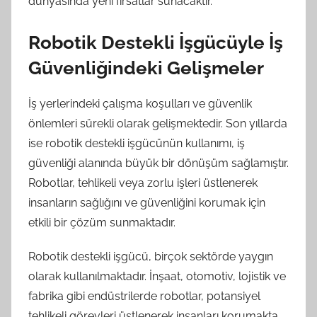
dünyasında yeni fırsatlar sunacaktır.
Robotik Destekli İşgücüyle İş
Güvenliğindeki Gelişmeler
İş yerlerindeki çalışma koşulları ve güvenlik
önlemleri sürekli olarak gelişmektedir. Son yıllarda
ise robotik destekli işgücünün kullanımı, iş
güvenliği alanında büyük bir dönüşüm sağlamıştır.
Robotlar, tehlikeli veya zorlu işleri üstlenerek
insanların sağlığını ve güvenliğini korumak için
etkili bir çözüm sunmaktadır.
Robotik destekli işgücü, birçok sektörde yaygın
olarak kullanılmaktadır. İnşaat, otomotiv, lojistik ve
fabrika gibi endüstrilerde robotlar, potansiyel
tehlikeli görevleri üstlenerek insanları korumakta