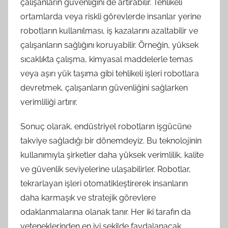
çalışanların güvenliğini de artırabilir. Tehlikeli
ortamlarda veya riskli görevlerde insanlar yerine
robotların kullanılması, iş kazalarını azaltabilir ve
çalışanların sağlığını koruyabilir. Örneğin, yüksek
sıcaklıkta çalışma, kimyasal maddelerle temas
veya aşırı yük taşıma gibi tehlikeli işleri robotlara
devretmek, çalışanların güvenliğini sağlarken
verimliliği artırır.
Sonuç olarak, endüstriyel robotların işgücüne
takviye sağladığı bir dönemdeyiz. Bu teknolojinin
kullanımıyla şirketler daha yüksek verimlilik, kalite
ve güvenlik seviyelerine ulaşabilirler. Robotlar,
tekrarlayan işleri otomatikleştirerek insanların
daha karmaşık ve stratejik görevlere
odaklanmalarına olanak tanır. Her iki tarafın da
yeteneklerinden en iyi şekilde faydalanacak