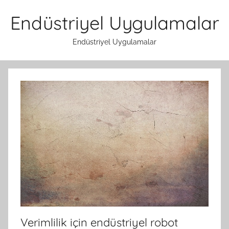
İçeriğe
Endüstriyel Uygulamalar
atla
Endüstriyel Uygulamalar
Verimlilik için endüstriyel robot