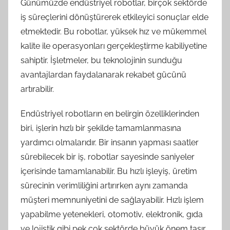
Günümüzde endüstriyel robotlar, birçok sektörde
iş süreçlerini dönüştürerek etkileyici sonuçlar elde
etmektedir. Bu robotlar, yüksek hız ve mükemmel
kalite ile operasyonları gerçekleştirme kabiliyetine
sahiptir. İşletmeler, bu teknolojinin sunduğu
avantajlardan faydalanarak rekabet gücünü
artırabilir.
Endüstriyel robotların en belirgin özelliklerinden
biri, işlerin hızlı bir şekilde tamamlanmasına
yardımcı olmalarıdır. Bir insanın yapması saatler
sürebilecek bir iş, robotlar sayesinde saniyeler
içerisinde tamamlanabilir. Bu hızlı işleyiş, üretim
sürecinin verimliliğini artırırken aynı zamanda
müşteri memnuniyetini de sağlayabilir. Hızlı işlem
yapabilme yetenekleri, otomotiv, elektronik, gıda
ve lojistik gibi pek çok sektörde büyük önem taşır.