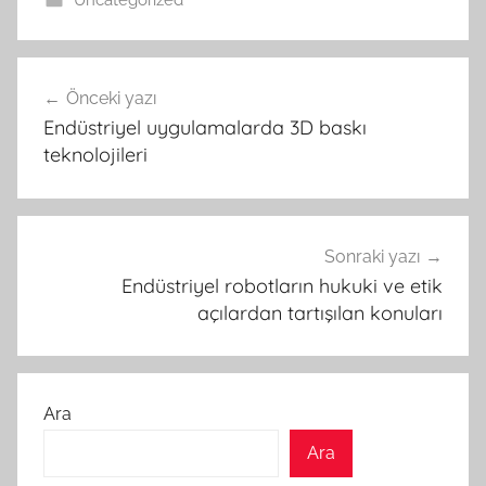
Uncategorized
Yazı
Önceki yazı
gezinmesi
Endüstriyel uygulamalarda 3D baskı
teknolojileri
Sonraki yazı
Endüstriyel robotların hukuki ve etik
açılardan tartışılan konuları
Ara
Ara