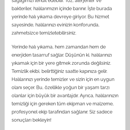
sağlığımızı tehdit edebilir. Toz, alerjenler ve
bakteriler, halılarımızın içinde barınır. İşte burada
yerinde halı yıkama devreye giriyor. Bu hizmet
sayesinde, halılarınızı evinizin konforunda,
zahmetsizce temizletebilirsiniz.
Yerinde halı yıkama, hem zamandan hem de
enerjiden tasarruf sağlar. Düşünün ki, halılarınızı
yıkamak için bir yere gitmek zorunda değilsiniz.
Temizlik ekibi, belirttiğiniz saatte kapınıza gelir.
Halılarınızı yerinde temizler ve sizin için en uygun
olanı seçer. Bu, özellikle yoğun bir yaşam tarzı
olanlar için büyük bir avantajdır. Ayrıca, halılarınızın
temizliği için gereken tüm ekipman ve malzeme,
profesyonel ekip tarafından sağlanır. Siz sadece
sonuçları bekleyin!