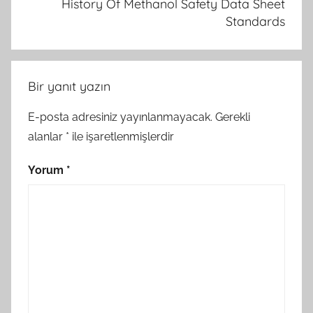
History Of Methanol Safety Data Sheet
Standards
Bir yanıt yazın
E-posta adresiniz yayınlanmayacak.
Gerekli
alanlar
*
ile işaretlenmişlerdir
Yorum
*