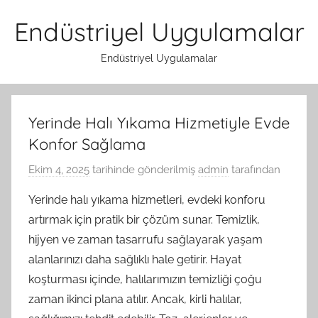
İçeriğe
Endüstriyel Uygulamalar
atla
Endüstriyel Uygulamalar
Yerinde Halı Yıkama Hizmetiyle Evde
Konfor Sağlama
Ekim 4, 2025
tarihinde gönderilmiş
admin
tarafından
Yerinde halı yıkama hizmetleri, evdeki konforu
artırmak için pratik bir çözüm sunar. Temizlik,
hijyen ve zaman tasarrufu sağlayarak yaşam
alanlarınızı daha sağlıklı hale getirir. Hayat
koşturması içinde, halılarımızın temizliği çoğu
zaman ikinci plana atılır. Ancak, kirli halılar,